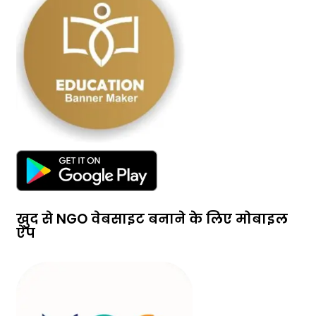
खुद से NGO वेबसाइट बनाने के लिए मोबाइल
ऐप