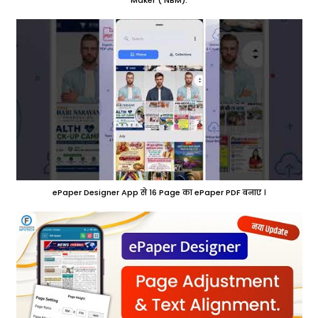
ePaper Designer App से 16 Page का ePaper PDF बनाए ।