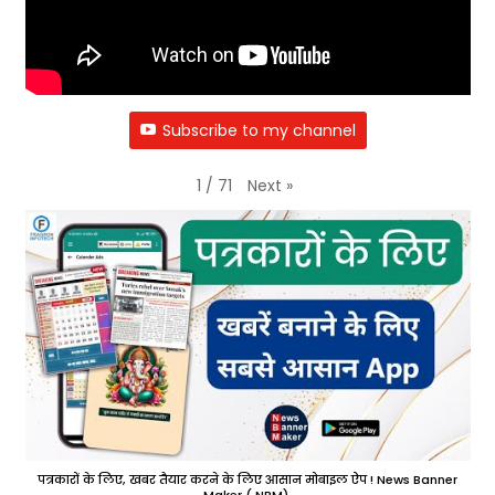
Subscribe to my channel
Next
»
1
/
71
पत्रकारों के लिए, खबर तैयार करने के लिए आसान मोबाइल ऐप ! News Banner
Maker ( NBM).