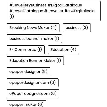
#JewelleryBusiness #DigitalCatalogue
#JewelCatalogue #JewellerLife #DigitalIndia
(1)
Breaking News Maker
(4)
business
(3)
business banner maker
(1)
E- Commerce
(1)
Education
(4)
Education Banner Maker
(1)
epaper designer
(8)
epaperdesigner.com
(6)
ePaper designer.com
(6)
epaper maker
(6)