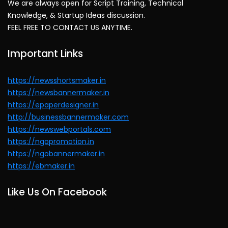
We are always open for Script Training, Technical
Knowledge, & Startup Ideas discussion.
FEEL FREE TO CONTACT US ANYTIME.
Important Links
https://newsshortsmaker.in
https://newsbannermaker.in
https://epaperdesigner.in
http://businessbannermaker.com
https://newswebportals.com
https://ngopromotion.in
https://ngobannermaker.in
https://ebmaker.in
Like Us On Facebook