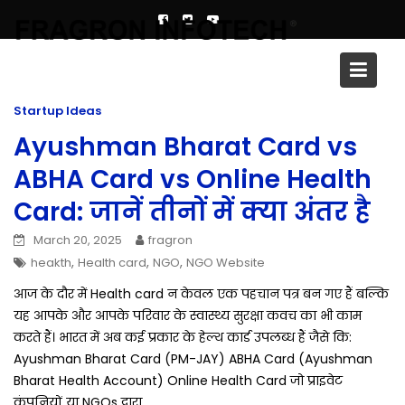
Skip
to
content
Tag:
Health card
Startup Ideas
Ayushman Bharat Card vs
ABHA Card vs Online Health
Card: जानें तीनों में क्या अंतर है
March 20, 2025
fragron
,
,
,
heakth
Health card
NGO
NGO Website
आज के दौर में Health card न केवल एक पहचान पत्र बन गए हैं बल्कि
यह आपके और आपके परिवार के स्वास्थ्य सुरक्षा कवच का भी काम
करते हैं। भारत में अब कई प्रकार के हेल्थ कार्ड उपलब्ध हैं जैसे कि:
Ayushman Bharat Card (PM-JAY) ABHA Card (Ayushman
Bharat Health Account) Online Health Card जो प्राइवेट
कंपनियों या NGOs द्वारा