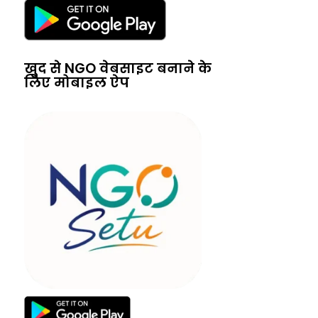
खुद से NGO वेबसाइट बनाने के
लिए मोबाइल ऐप