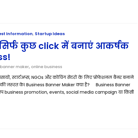
,
est Information
Startup Ideas
र्फ कुछ click में बनाएं आकर्षक
ss!
,
 banner maker
online business
ों, स्टार्टअप्स, NGOs और कोचिंग सेंटरों के लिए प्रोफेशनल बैनर बनाने
्स की ज़रूरत के। Business Banner Maker क्या है? Business Banner
 आप business promotion, events, social media campaign या किसी