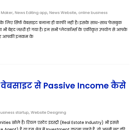
,
,
,
 Maker
News Editing app
News Website
online business
के लिए सिर्फ वेबसाइट बनाना ही काफी नहीं है। इसके साथ-साथ फेसबुक
 भी बेहद जरूरी हो गया है। इन सभी प्लेटफ़ॉर्म्स के एकीकृत उपयोग से आपके
ै और आपकी इनकम के
 वेबसाइट से Passive Income कैसे
,
Business startup
Website Designing
unities खोले हैं। रियल एस्टेट इंडस्ट्री (Real Estate Industry) भी इससे
Agent) हैं या इस क्षेत्र में Investment करना चाहते हैं, तो अपनी खुद की