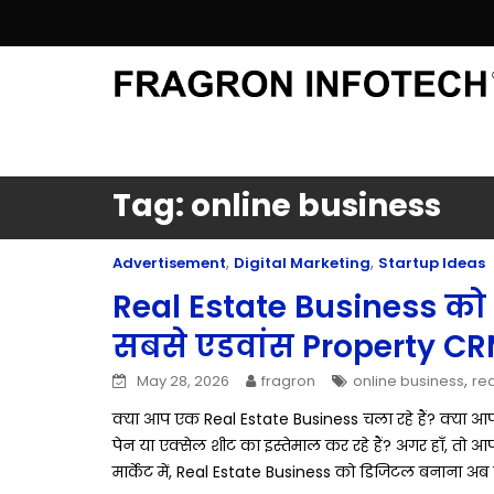
Skip
to
content
Tag:
online business
,
,
Advertisement
Digital Marketing
Startup Ideas
Real Estate Business को ब
सबसे एडवांस Property 
,
May 28, 2026
fragron
online business
rea
क्या आप एक Real Estate Business चला रहे हैं? क्या आप भ
पेन या एक्सेल शीट का इस्तेमाल कर रहे हैं? अगर हाँ, तो 
मार्केट में, Real Estate Business को डिजिटल बनाना अब 