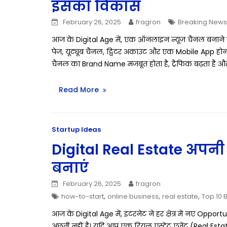
इसका विकास
February 26, 2025
fragron
Breaking News
आज के Digital Age में, एक ऑनलाइन न्यूज़ चैनल बनाने 
पेज, यूट्यूब चैनल, ट्विटर अकाउंट और एक Mobile App होना
चैनल का Brand Name मजबूत होता है, ट्रैफिक बढ़ता ह
Read More
Startup Ideas
Digital Real Estate अपनी
बनाएं
February 26, 2025
fragron
,
,
,
how-to-start
online business
real estate
Top 10 
आज के Digital Age में, इंटरनेट ने हर क्षेत्र में नए Opport
अछूती नहीं है। यदि आप एक रियल एस्टेट एजेंट (Real Estate 