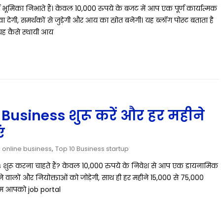
ूमिका निभाते हैं। केवल 10,000 रुपये के बजट में आप एक पूर्ण कार्यात्मक
गी, समर्थकों से जुड़ेगी और आय का स्रोत बनेगी। यह ब्लॉग पोस्ट बताता है
यह कैसे स्थायी आय
l Business शुरू करें और हर महीने
ं
,
,
online business
Top 10 Business startup
शुरू करना चाहते हैं? केवल 10,000 रुपये के निवेश से आप एक डायनामिक
 वालों और नियोक्ताओं को जोड़ेगी, साथ ही हर महीने 15,000 से 75,000
 हम आपको job portal