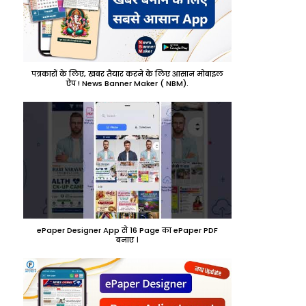
पत्रकारों के लिए, खबर तैयार करने के लिए आसान मोबाइल
ऐप ! News Banner Maker ( NBM).
ePaper Designer App से 16 Page का ePaper PDF
बनाए ।