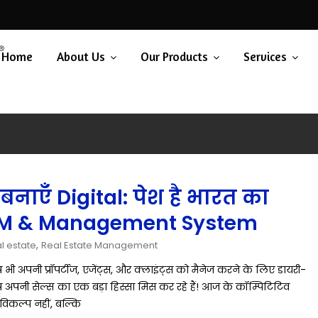
Home
About Us
Our Products
Services
नाएँ Digital: पेश है भारत का
CRM & Management System
,
l estate
Real Estate Management
ी अपनी प्रॉपर्टीज, एजेंट्स, और क्लाइंट्स को मैनेज करने के लिए डायरी-
आप अपनी सेल्स का एक बड़ा हिस्सा मिस कर रहे हैं! आज के कॉम्पिटिटिव
विकल्प नहीं, बल्कि