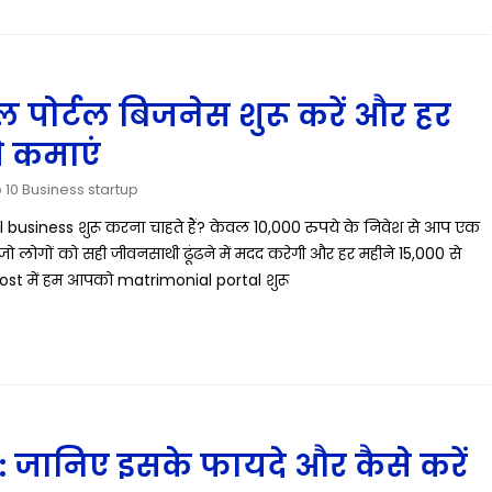
ियल पोर्टल बिजनेस शुरू करें और हर
े कमाएं
 10 Business startup
usiness शुरू करना चाहते हैं? केवल 10,000 रुपये के निवेश से आप एक
लोगों को सही जीवनसाथी ढूंढने में मदद करेगी और हर महीने 15,000 से
ost में हम आपको matrimonial portal शुरू
: जानिए इसके फायदे और कैसे करें