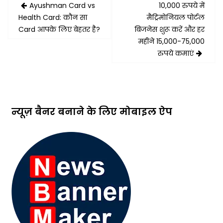
Post
Ayushman Card vs
10,000 रुपये में
navigation
Health Card: कौन सा
मैट्रिमोनियल पोर्टल
Card आपके लिए बेहतर है?
बिजनेस शुरू करें और हर
महीने 15,000-75,000
रुपये कमाएं
न्यूज़ बैनर बनाने के लिए मोबाइल ऐप