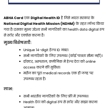
ABHA Card
एक
Digital Health ID
है जिसे भारत सरकार के
National Digital Health Mission (NDHM)
के तहत लॉन्च किया
गया है। इसका मुख्य उद्देश्य सभी नागरिकों का health data digital रूप
से स्टोर और एक्सेस करना है।
मुख्य विशेषताएँ:
Unique 14-digit हेल्थ ID नंबर।
सभी नागरिकों के लिए उपलब्ध (कोई पात्रता सीमा नहीं)।
डॉक्टर, अस्पताल, क्लीनिक में हेल्थ डेटा को online
access करने की सुविधा।
मरीज का पूरा medical records एक ही जगह पर
उपलब्ध रहता है।
लाभ:
सभी भारतीय नागरिकों के लिए फ्री में उपलब्ध।
Health डेटा को digital रूप से स्टोर और साझा करना
आसान।