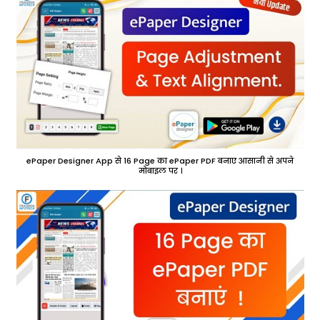
ePaper Designer App से 16 Page का ePaper PDF बनाए आसानी से अपने
मोबाइल पर ।