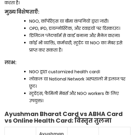
करता है।
मुख्य विशेषताएँ:
NGO, कॉर्पोरेट्स या बीमा कंपनियों द्वारा जारी।
OPD, IPD, डायग्नोस्टिक, और दवाइयों पर डिस्काउंट।
डिजिटल प्लेटफॉर्म से कार्ड बनाना और मैनेज करना।
कोई भी व्यक्ति, कर्मचारी, स्टूडेंट या NGO का मेंबर इसे
प्राप्त कर सकता है।
लाभ:
NGO द्वारा customized health card।
लोकल या National Network अस्पतालों में इलाज पर
छूट।
स्टूडेंट्स, फैमिली मेंबर्स और NGO workers के लिए
उपयुक्त।
Ayushman Bharat Card vs ABHA Card
vs Online Health Card: विस्तृत तुलना
Ayushman