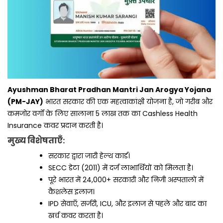
Ayushman Bharat Pradhan Mantri Jan Arogya Yojana
(PM-JAY)
भारत सरकार की एक महत्वाकांक्षी योजना है, जो गरीब और
कमजोर वर्गों के लिए सालाना ₹5 लाख तक का Cashless Health
Insurance कवर प्रदान करती है।
मुख्य विशेषताएँ:
सरकार द्वारा जारी हेल्थ कार्ड।
SECC डेटा (2011) में दर्ज लाभार्थियों को मिलता है।
पूरे भारत में 24,000+ सरकारी और निजी अस्पतालों में
कैशलेस इलाज।
IPD सेवाएँ, सर्जरी, ICU, और इलाज से पहले और बाद का
खर्च कवर करता है।