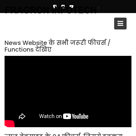
Skip
to
content
News Website
News Website के सभी जरूरी फीचर्स /
Functions देखिए