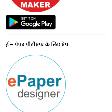
ई – पेपर पीडीएफ के लिए ऐप