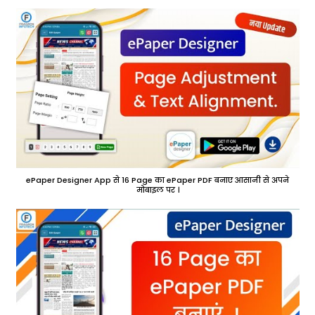
ePaper Designer App से 16 Page का ePaper PDF बनाए आसानी से अपने
मोबाइल पर ।