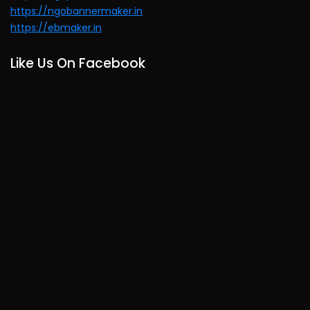
https://ngobannermaker.in
https://ebmaker.in
Like Us On Facebook