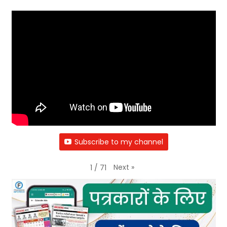
Subscribe to my channel
Next
»
1
/
71