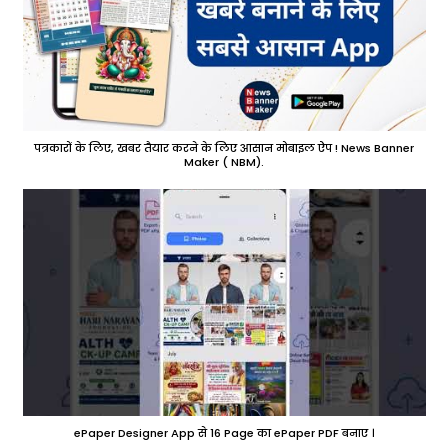
पत्रकारों के लिए, खबर तैयार करने के लिए आसान मोबाइल ऐप ! News Banner
Maker ( NBM).
ePaper Designer App से 16 Page का ePaper PDF बनाए ।