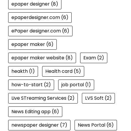
epaper designer
(8)
epaperdesigner.com
(6)
ePaper designer.com
(6)
epaper maker
(6)
epaper maker website
(8)
Exam
(2)
heakth
(1)
Health card
(5)
how-to-start
(2)
job portal
(1)
Live STreaming Services
(2)
LVS Soft
(2)
News Editing app
(6)
newspaper designer
(7)
News Portal
(6)