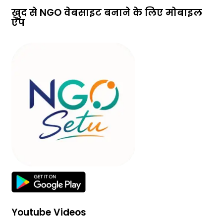
खुद से NGO वेबसाइट बनाने के लिए मोबाइल
ऐप
Youtube Videos