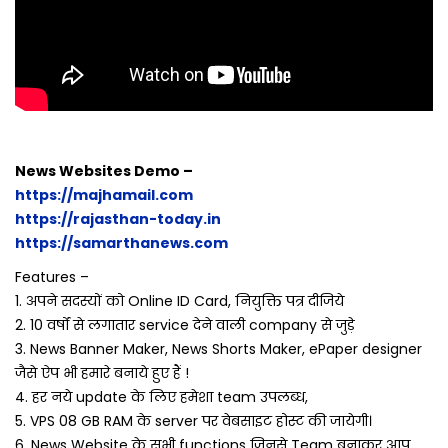
News Websites Demo –
https://majhamail.com
https://rajasthan-today.in
https://samarthanews.com
Features –
1. अपने सदस्यों को Online ID Card, नियुक्ति पत्र दीजिये
2. 10 वर्षों से लगातार service देने वाली company से जुड़े
3. News Banner Maker, News Shorts Maker, ePaper designer
जैसे ऐप भी हमारे बनाये हुए हैं !
4. हर नये update के लिए हमेशा team उपलब्ध,
5. VPS 08 GB RAM के server पर वेबसाइट होस्ट की जायेगी।
6. News Website के सभी functions जिनसे Team बनाकर आप