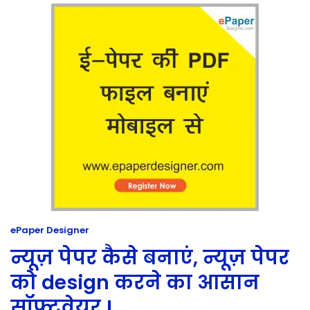
ePaper Designer
न्यूज़ पेपर कैसे बनाएं, न्यूज़ पेपर
को design करने का आसान
सॉफ्टवेयर !