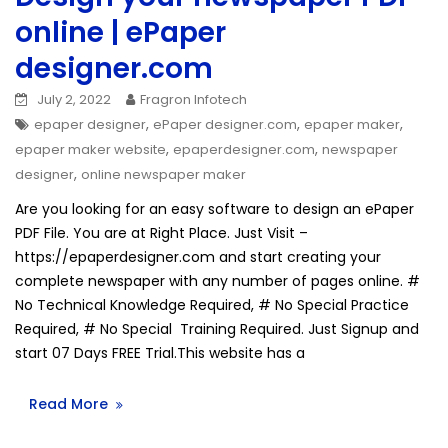
online | ePaper
designer.com
July 2, 2022
Fragron Infotech
,
,
,
epaper designer
ePaper designer.com
epaper maker
,
,
epaper maker website
epaperdesigner.com
newspaper
,
designer
online newspaper maker
Are you looking for an easy software to design an ePaper
PDF File. You are at Right Place. Just Visit –
https://epaperdesigner.com and start creating your
complete newspaper with any number of pages online. #
No Technical Knowledge Required, # No Special Practice
Required, # No Special Training Required. Just Signup and
start 07 Days FREE Trial.This website has a
Read More