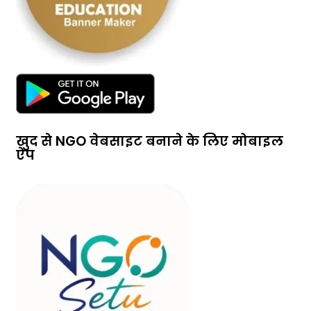
खुद से NGO वेबसाइट बनाने के लिए मोबाइल
ऐप