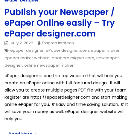
ePaper Designer
Publish your Newspaper /
ePaper Online easily – Try
ePaper designer.com
July 2, 2022
Fragron Infotech
,
,
,
epaper designer
ePaper designer.com
epaper maker
,
,
epaper maker website
epaperdesigner.com
newspaper
,
designer
online newspaper maker
ePaper designer is one the top website that will help you
create an ePaper online with full featured design. It will
allow you to create multiple pages PDF file with your team.
Register are https://epaperdesigner.com and start making
online ePaper for you. # Easy and time saving solution. # It
will save your money as well. ePaper designer website will
help you