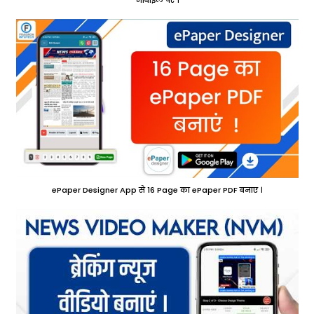
मोबाइल पर ।
ePaper Designer App से 16 Page का ePaper PDF बनाए ।