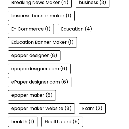
Breaking News Maker
(4)
business
(3)
business banner maker
(1)
E- Commerce
(1)
Education
(4)
Education Banner Maker
(1)
epaper designer
(8)
epaperdesigner.com
(6)
ePaper designer.com
(6)
epaper maker
(6)
epaper maker website
(8)
Exam
(2)
heakth
(1)
Health card
(5)