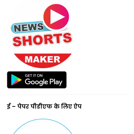
ई – पेपर पीडीएफ के लिए ऐप