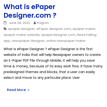
What is ePaper
Designer.com ?
June 28, 2022
fragron
,
,
,
epaper designer
ePaper designer.com
epaper maker
,
,
epaper maker website
epaperdesigner.com
News Editing
,
,
app
newspaper designer
online newspaper maker
What is ePaper Designer ? ePaper Designer is the first
website of India that will help Newspaper owners to create
an E-Paper PDF File through Mobile, it will help you save
time & money, because of its easy work flow. It have many
predesigned themes and blocks, that a user can easily
select and move to any particular place. User
Read More