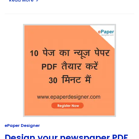
Read More
ePaper Designer
Design your newspaper PDF