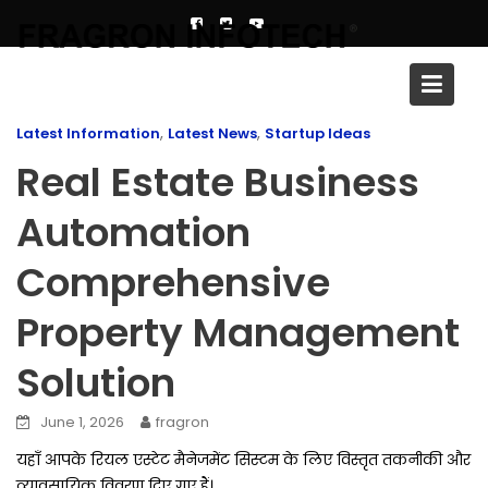
Skip
to
content
Blog
,
,
Latest Information
Latest News
Startup Ideas
Real Estate Business
Automation
Comprehensive
Property Management
Solution
June 1, 2026
fragron
यहाँ आपके रियल एस्टेट मैनेजमेंट सिस्टम के लिए विस्तृत तकनीकी और
व्यावसायिक विवरण दिए गए हैं।