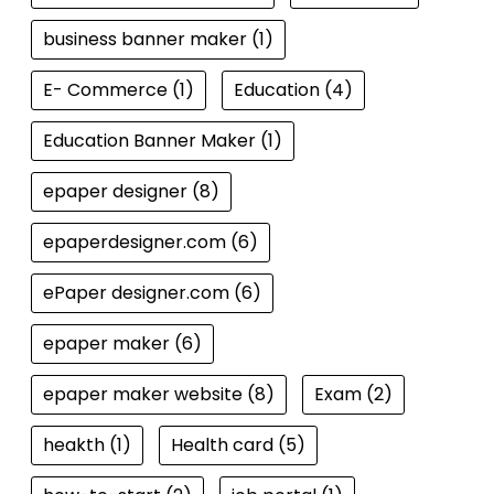
business banner maker
(1)
E- Commerce
(1)
Education
(4)
Education Banner Maker
(1)
epaper designer
(8)
epaperdesigner.com
(6)
ePaper designer.com
(6)
epaper maker
(6)
epaper maker website
(8)
Exam
(2)
heakth
(1)
Health card
(5)