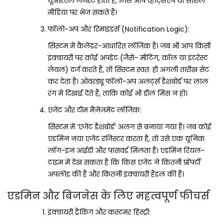
यूआरएल जनरेट होता है, जिसे आप व्हाट्सएप या सोशल
मीडिया पर भेज सकते हैं।
फॉलो-अप और रिमाइंडर्स (Notification Logic):
सिस्टम में कैलेंडर-आधारित लॉजिक है। जब भी आप किसी
इंक्वायरी पर कोई अपडेट (जैसे- मीटिंग, कॉल या इंटरेस्ट
लेवल) दर्ज करते हैं, तो सिस्टम स्वतः ही अगली तारीख सेट
कर देता है। ओवरड्यू फॉलो-अप अलर्ट्स डैशबोर्ड पर लाल
रंग में दिखाई देते हैं, ताकि कोई भी डील मिस न हो।
एजेंट और टीम मैनेजमेंट लॉजिक:
सिस्टम में ‘एजेंट डैशबोर्ड’ अलग से बनाया गया है। जब कोई
एडमिन नया एजेंट रजिस्टर करता है, तो उसे एक यूनिक
लॉग-इन आईडी और पासवर्ड मिलता है। एडमिन रियल-
टाइम में देख सकता है कि किस एजेंट ने कितनी प्रॉपर्टी
अपलोड की हैं और कितनी इंक्वायरी हैंडल की हैं।
एडमिन और बिजनेस के लिए महत्वपूर्ण फीचर्स
इंक्वायरी ट्रैकिंग और कस्टमर हिस्ट्री: