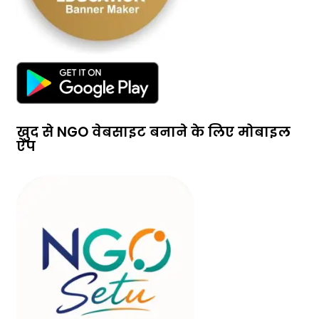
खुद से NGO वेबसाइट बनाने के लिए मोबाइल
ऐप