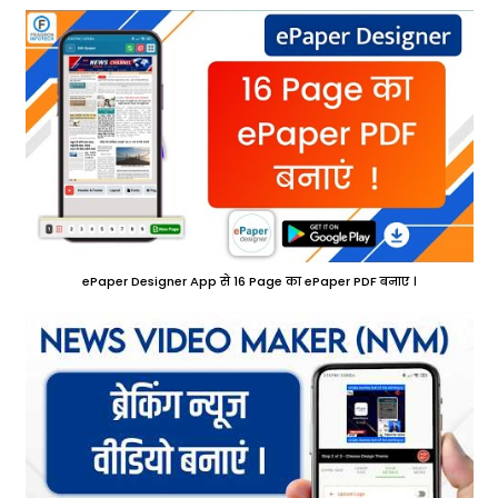
ePaper Designer App से 16 Page का ePaper PDF बनाए ।