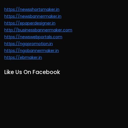
https://newsshortsmaker.in
https://newsbannermaker.in
https://epaperdesigner.in
http://businessbannermaker.com
https://newswebportals.com
https://ngopromotion.in
https://ngobannermaker.in
https://ebmaker.in
Like Us On Facebook