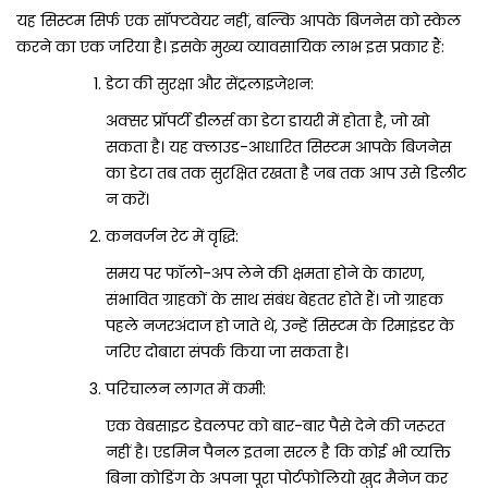
यह सिस्टम सिर्फ एक सॉफ्टवेयर नहीं, बल्कि आपके बिजनेस को स्केल
करने का एक जरिया है। इसके मुख्य व्यावसायिक लाभ इस प्रकार हैं:
डेटा की सुरक्षा और सेंट्रलाइजेशन:
अक्सर प्रॉपर्टी डीलर्स का डेटा डायरी में होता है, जो खो
सकता है। यह क्लाउड-आधारित सिस्टम आपके बिजनेस
का डेटा तब तक सुरक्षित रखता है जब तक आप उसे डिलीट
न करें।
कनवर्जन रेट में वृद्धि:
समय पर फॉलो-अप लेने की क्षमता होने के कारण,
संभावित ग्राहकों के साथ संबंध बेहतर होते हैं। जो ग्राहक
पहले नजरअंदाज हो जाते थे, उन्हें सिस्टम के रिमाइंडर के
जरिए दोबारा संपर्क किया जा सकता है।
परिचालन लागत में कमी:
एक वेबसाइट डेवलपर को बार-बार पैसे देने की जरूरत
नहीं है। एडमिन पैनल इतना सरल है कि कोई भी व्यक्ति
बिना कोडिंग के अपना पूरा पोर्टफोलियो खुद मैनेज कर