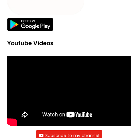
Youtube Videos
Subscribe to my channel