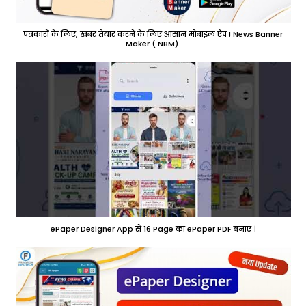
पत्रकारों के लिए, खबर तैयार करने के लिए आसान मोबाइल ऐप ! News Banner
Maker ( NBM).
ePaper Designer App से 16 Page का ePaper PDF बनाए ।