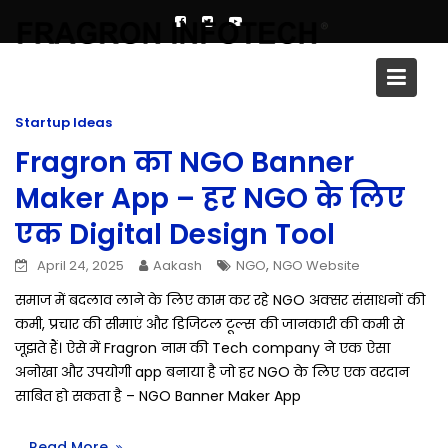
Skip
to
content
Author:
Aakash
Startup Ideas
Fragron का NGO Banner
Maker App – हर NGO के लिए
एक Digital Design Tool
,
April 24, 2025
Aakash
NGO
NGO Website
समाज में बदलाव लाने के लिए काम कर रहे NGO अक्सर संसाधनों की
कमी, प्रचार की सीमाएं और डिजिटल टूल्स की जानकारी की कमी से
जूझते हैं। ऐसे में Fragron नाम की Tech company ने एक ऐसा
अनोखा और उपयोगी app बनाया है जो हर NGO के लिए एक वरदान
साबित हो सकता है – NGO Banner Maker App
Read More