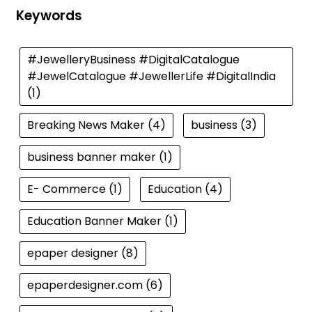
Keywords
#JewelleryBusiness #DigitalCatalogue
#JewelCatalogue #JewellerLife #DigitalIndia
(1)
Breaking News Maker
(4)
business
(3)
business banner maker
(1)
E- Commerce
(1)
Education
(4)
Education Banner Maker
(1)
epaper designer
(8)
epaperdesigner.com
(6)