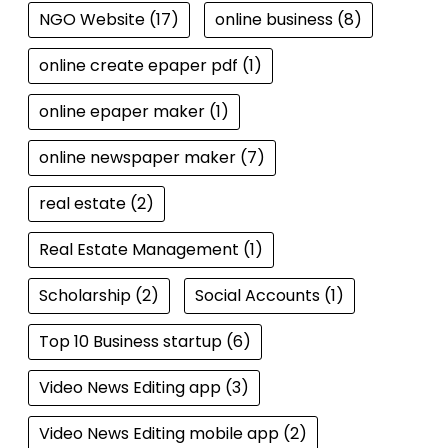
NGO Website
(17)
online business
(8)
online create epaper pdf
(1)
online epaper maker
(1)
online newspaper maker
(7)
real estate
(2)
Real Estate Management
(1)
Scholarship
(2)
Social Accounts
(1)
Top 10 Business startup
(6)
Video News Editing app
(3)
Video News Editing mobile app
(2)