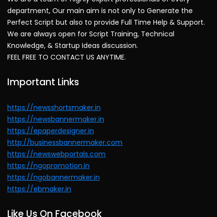
department, Our main aim is not only to Generate the
Perfect Script but also to provide Full Time Help & Support.
We are always open for Script Training, Technical
Knowledge, & Startup Ideas discussion.
FEEL FREE TO CONTACT US ANYTIME.
Important Links
https://newsshortsmaker.in
https://newsbannermaker.in
https://epaperdesigner.in
http://businessbannermaker.com
https://newswebportals.com
https://ngopromotion.in
https://ngobannermaker.in
https://ebmaker.in
Like Us On Facebook