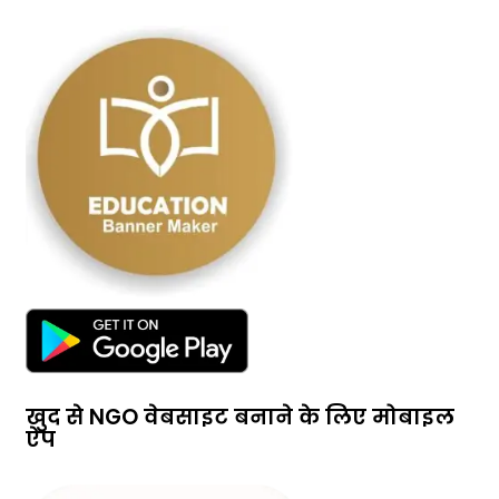
खुद से NGO वेबसाइट बनाने के लिए मोबाइल
ऐप