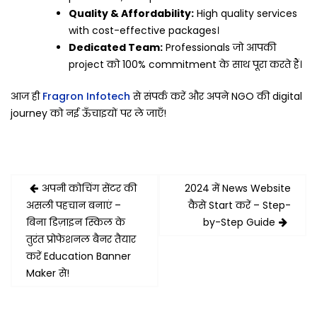
Quality & Affordability:
High quality services
with cost-effective packages।
Dedicated Team:
Professionals जो आपकी
project को 100% commitment के साथ पूरा करते हैं।
आज ही
Fragron Infotech
से संपर्क करें और अपने NGO की digital
journey को नई ऊँचाइयों पर ले जाएँ!
Post
अपनी कोचिंग सेंटर की
2024 में News Website
navigation
असली पहचान बनाएं –
कैसे Start करें – Step-
बिना डिज़ाइन स्किल के
by-Step Guide
तुरंत प्रोफेशनल बैनर तैयार
करें Education Banner
Maker से!