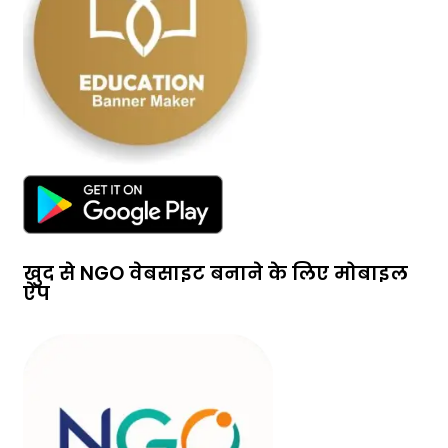
खुद से NGO वेबसाइट बनाने के लिए मोबाइल
ऐप