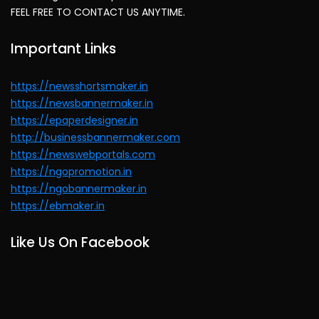
FEEL FREE TO CONTACT US ANYTIME.
Important Links
https://newsshortsmaker.in
https://newsbannermaker.in
https://epaperdesigner.in
http://businessbannermaker.com
https://newswebportals.com
https://ngopromotion.in
https://ngobannermaker.in
https://ebmaker.in
Like Us On Facebook