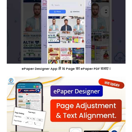
ePaper Designer App से 16 Page का ePaper PDF बनाए ।