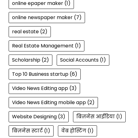
online epaper maker
(1)
online newspaper maker
(7)
real estate
(2)
Real Estate Management
(1)
Scholarship
(2)
Social Accounts
(1)
Top 10 Business startup
(6)
Video News Editing app
(3)
Video News Editing mobile app
(2)
Website Designing
(3)
बिज़नेस आईडिया
(1)
बिज़नेस स्टार्ट
(1)
वेब होस्टिंग
(1)