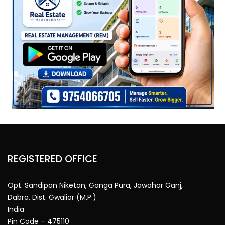
REGISTERED OFFICE
Opt. Sandipan Niketan, Ganga Pura, Jawahar Ganj,
Dabra, Dist. Gwalior (M.P.)
India
Pin Code – 475110