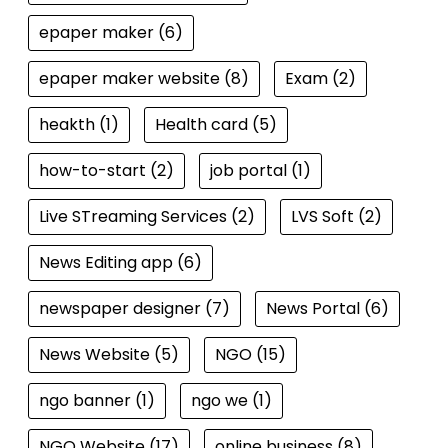
epaper maker
(6)
epaper maker website
(8)
Exam
(2)
heakth
(1)
Health card
(5)
how-to-start
(2)
job portal
(1)
Live STreaming Services
(2)
LVS Soft
(2)
News Editing app
(6)
newspaper designer
(7)
News Portal
(6)
News Website
(5)
NGO
(15)
ngo banner
(1)
ngo we
(1)
NGO Website
(17)
online business
(8)