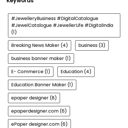
Keywords
#JewelleryBusiness #DigitalCatalogue
#JewelCatalogue #JewellerLife #DigitalIndia
(1)
Breaking News Maker
(4)
business
(3)
business banner maker
(1)
E- Commerce
(1)
Education
(4)
Education Banner Maker
(1)
epaper designer
(8)
epaperdesigner.com
(6)
ePaper designer.com
(6)