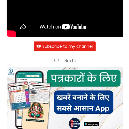
Subscribe to my channel
Next
»
1
/
71