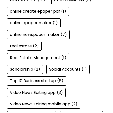
online create epaper pdf
(1)
online epaper maker
(1)
online newspaper maker
(7)
real estate
(2)
Real Estate Management
(1)
Scholarship
(2)
Social Accounts
(1)
Top 10 Business startup
(6)
Video News Editing app
(3)
Video News Editing mobile app
(2)