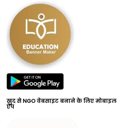
खुद से NGO वेबसाइट बनाने के लिए मोबाइल
ऐप