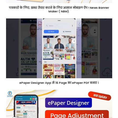
पत्रकारों के लिए, खबर तैयार करने के लिए आसान मोबाइल ऐप ! News Banner
Maker ( NBM).
ePaper Designer App से 16 Page का ePaper PDF बनाए ।