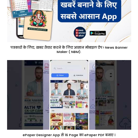
पत्रकारों के लिए, खबर तैयार करने के लिए आसान मोबाइल ऐप ! News Banner
Maker ( NBM).
ePaper Designer App से 16 Page का ePaper PDF बनाए ।