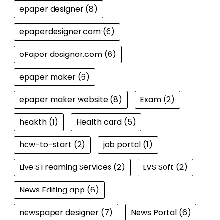
epaper designer
(8)
epaperdesigner.com
(6)
ePaper designer.com
(6)
epaper maker
(6)
epaper maker website
(8)
Exam
(2)
heakth
(1)
Health card
(5)
how-to-start
(2)
job portal
(1)
Live STreaming Services
(2)
LVS Soft
(2)
News Editing app
(6)
newspaper designer
(7)
News Portal
(6)