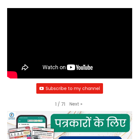
Subscribe to my channel
Next
»
1
/
71