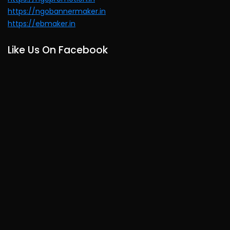
https://ngobannermaker.in
https://ebmaker.in
Like Us On Facebook