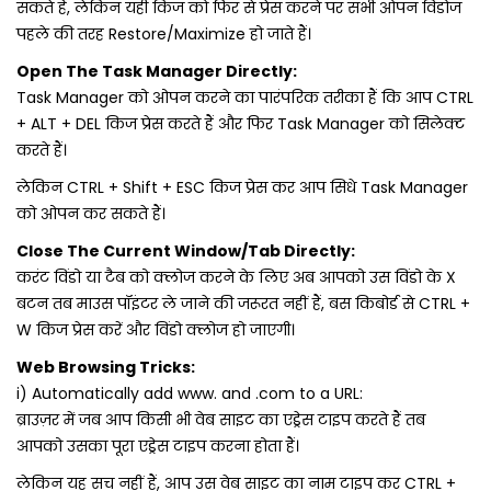
सकते हैं, लेकिन यही किज को फिर से प्रेस करने पर सभी ओपन विंडोज
पहले की तरह Restore/Maximize हो जाते हैं।
Open The Task Manager Directly:
Task Manager को ओपन करने का पारंपरिक तरीका हैं कि आप CTRL
+ ALT + DEL किज प्रेस करते हैं और फिर Task Manager को सिलेक्‍ट
करते हैं।
लेकिन CTRL + Shift + ESC किज प्रेस कर आप सिधे Task Manager
को ओपन कर सकते हैं।
Close The Current Window/Tab Directly:
करंट विंडो या टैब को क्‍लोज करने के लिए अब आपको उस विंडो के X
बटन तब माउस पॉइंटर ले जाने की जरूरत नहीं हैं, बस किबोर्ड से CTRL +
W किज प्रेस करें और विंडो क्‍लोज हो जाएगी।
Web Browsing Tricks:
i) Automatically add www. and .com to a URL:
ब्राउज़र में जब आप किसी भी वेब साइट का एड्रेस टाइप करते हैं तब
आपको उसका पूरा एड्रेस टाइप करना होता हैं।
लेकिन यह सच नहीं हैं, आप उस वेब साइट का नाम टाइप कर CTRL +