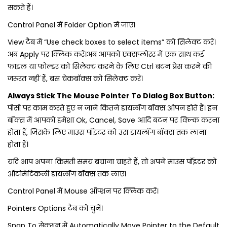
सकते हैं।
Control Panel में Folder Option में जाएं।
View टैब में “Use check boxes to select items” को सिलेक्‍ट करें।
अब Apply पर क्लिक करें।अब आपको एक्‍सप्‍लोरर में एक साथ कई
फाइल या फोल्‍डर को सिलेक्‍ट करने के लिए Ctrl बटन प्रेस करने की
जरूरत नहीं हैं, बस चेकबॉक्‍स को सिलेक्‍ट करें।
Always Stick The Mouse Pointer To Dialog Box Button:
पीसी पर काम करते हुए न जाने कितने डायलॉग बॉक्‍स ओपन होते हैं। इन
बॉक्‍स में आपको हमेशा Ok, Cancel, Save आदि बटन पर क्ल्कि करना
होता हैं, जिसके लिए माउस पॉइंटर को उस डायलॉग बॉक्‍स तक लाना
होता हैं।
यदि आप अपना किमती समय बचाना चाहते हैं, तो अपने माउस पॉइंटर को
ऑटोमेटिकली डायलॉग बॉक्‍स तक लाए।
Control Panel में Mouse ऑप्‍शन पर क्लिक करें।
Pointers Options टैब को चुनें।
Snap To सेक्शन में Automatically Move Pointer to the Default