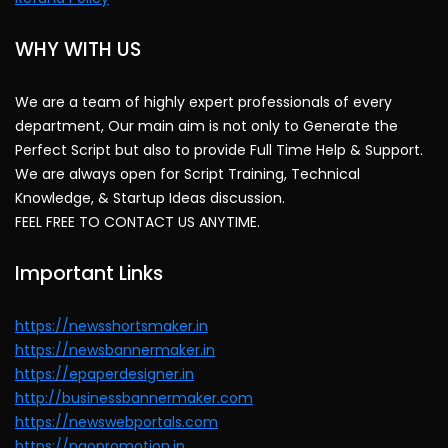
WHY WITH US
We are a team of highly expert professionals of every
department, Our main aim is not only to Generate the
Perfect Script but also to provide Full Time Help & Support.
We are always open for Script Training, Technical
Knowledge, & Startup Ideas discussion.
FEEL FREE TO CONTACT US ANYTIME.
Important Links
https://newsshortsmaker.in
https://newsbannermaker.in
https://epaperdesigner.in
http://businessbannermaker.com
https://newswebportals.com
https://ngopromotion.in