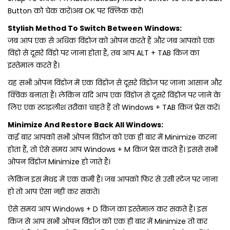
Button को चेक करें।अब OK पर क्लिक करें।
Stylish Method To Switch Between Windows:
जब आप एक से अधिक विंडोज को ओपन करते हैं और जब आपको एक
विंडो से दूसरे विंडो पर जाना होता हैं, तब आप ALT + TAB किज का
इस्‍तेमाल करते हैं।
यह सभी ओपन विंडोज में एक विंडोज से दूसरे विंडोज पर जाना आसान और
क्विक बनाता हैं। लेकिन यदि आप एक विंडोज से दूसरे विंडोज पर जाने के
लिए एक स्‍टाइलीश तरीका चाहते हैं तो Windows + TAB किज प्रेस करें।
Minimize And Restore Back All Windows:
कई बार आपको सभी ओपन विंडोज को एक ही बार में Minimize करना
होता हैं, तो ऐसे समय आप Windows + M किज प्रेस करते हैं। इससे सभी
ओपन विंडोज Minimize हो जाते हैं।
लेकिन इस मेथड में एक कमी हैं। जब आपको फिर से उसी स्‍टेज पर जाना
हो तो आप ऐसा नहीं कर सकते।
ऐसे समय आप Windows + D किज का इस्‍तेमाल कर सकते हैं। इस
किज से आप सभी ओपन विंडोज को एक ही बार में Minimize तो कर