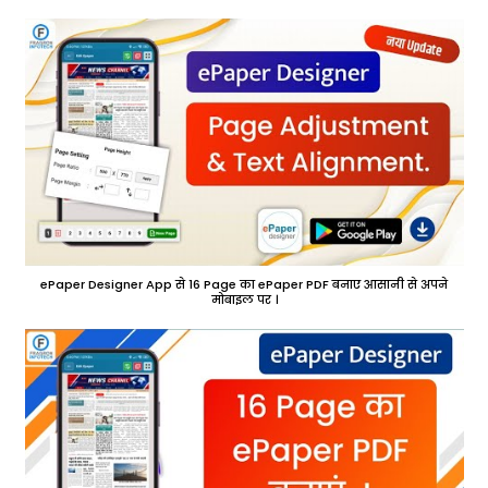
ePaper Designer App से 16 Page का ePaper PDF बनाए आसानी से अपने
मोबाइल पर ।