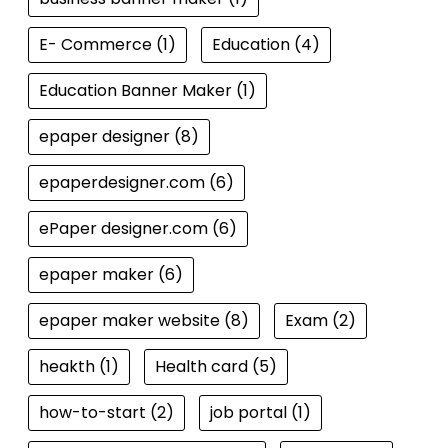
E- Commerce
(1)
Education
(4)
Education Banner Maker
(1)
epaper designer
(8)
epaperdesigner.com
(6)
ePaper designer.com
(6)
epaper maker
(6)
epaper maker website
(8)
Exam
(2)
heakth
(1)
Health card
(5)
how-to-start
(2)
job portal
(1)