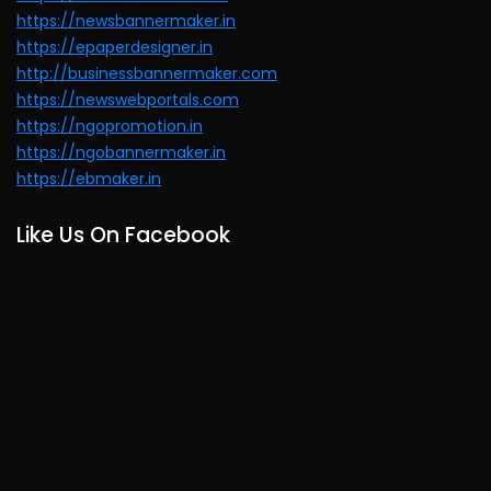
https://newsbannermaker.in
https://epaperdesigner.in
http://businessbannermaker.com
https://newswebportals.com
https://ngopromotion.in
https://ngobannermaker.in
https://ebmaker.in
Like Us On Facebook