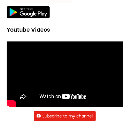
Youtube Videos
Subscribe to my channel