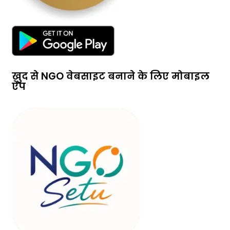
खुद से NGO वेबसाइट बनाने के लिए मोबाइल
ऐप