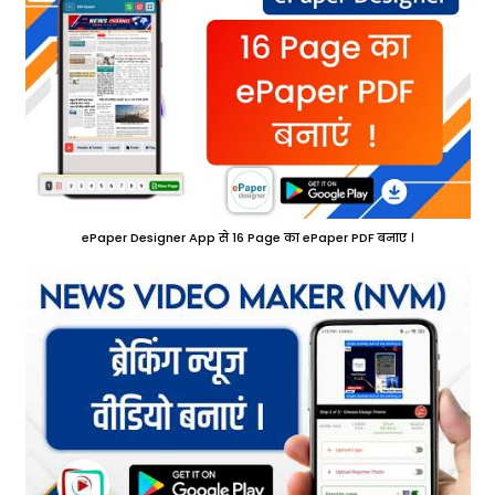
ePaper Designer App से 16 Page का ePaper PDF बनाए ।