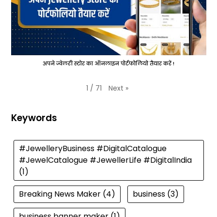
अपने ज्वेलरी स्टोर का ऑनलाइन पोर्टफोलियो तैयार करें !
Next
»
1
/
71
Keywords
#JewelleryBusiness #DigitalCatalogue
#JewelCatalogue #JewellerLife #DigitalIndia
(1)
Breaking News Maker
(4)
business
(3)
business banner maker
(1)