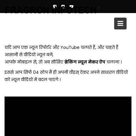
Skip
to
content
मोबाइल ही प्रोफेशनल न्यूज़ वीडियो की एडिटिंग
कैसे करें ?
यदि आप एक न्यूज रिपोर्टर और YouTube चलाते हैं, और चाहते हैं
आसानी से वीडियो न्यूज़ बने,
आपके मोबाइल से, तो अब सीखिए
ब्रेकिंग न्यूज़ मेकर ऐप
चलाना ।
इससे आप सिर्फ 04 स्टेप मैं ही अपनी वौइस् देकर अपने साधारण वीडियो
को न्यूज़ वीडियो में बदल पाएंगे ।