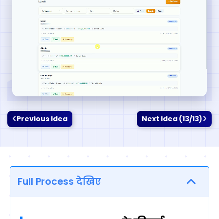
Previous Idea
Next Idea (13/13)
Full Process देखिए