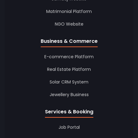
Solar Industry में एक महत्वपूर्ण सेवा प्रदान कर
Matrimonial Platform
सकते हैं।
NGO Website
Business & Commerce
E-commerce Platform
Real Estate Platform
Solar CRM System
Jewellery Business
Services & Booking
Job Portal