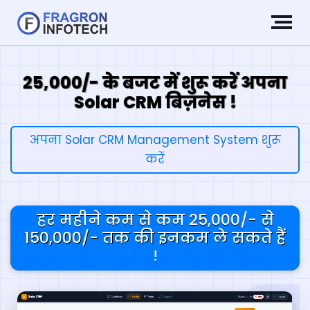
25,000/- के बजट में शुरू करें अपना
Solar CRM बिज़नेस !
अपना Solar CRM Management System शुरू
करें
हर महीने कम से कम 25,000/- से
150,000/- तक की इनकम ले सकते हैं
!