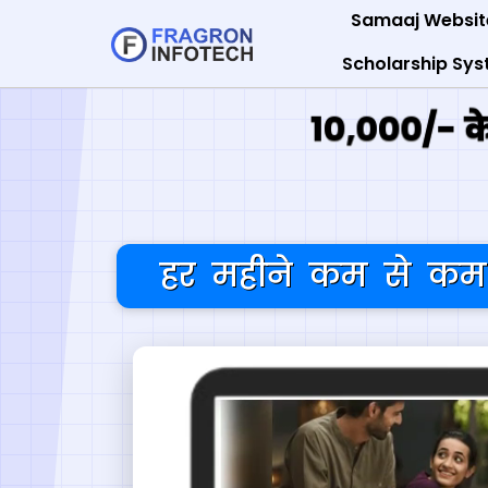
Samaaj Websit
Scholarship Sy
10,000/- के
हर महीने कम से कम 