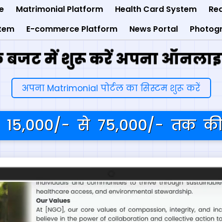
e
Matrimonial Platform
Health Card System
Rea
stem
E-commerce Platform
News Portal
Photog
 बजट में शुरू करें अपना ऑनला
अपना Matrimonial पोर्टल का सिस्टम शुरू करें
15,000/- से 75,000/- तक की