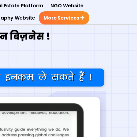
l Estate Platform
NGO Website
raphy Website
More Services
इन बिज़नेस !
 इनकम ले सकते हैं !