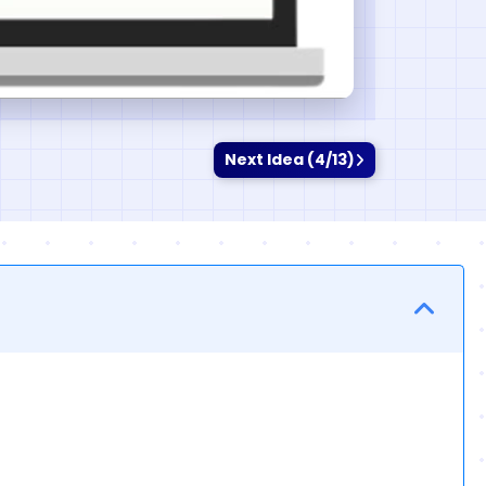
Next Idea (4/13)