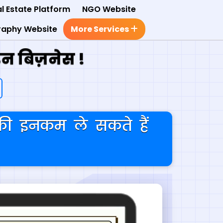
l Estate Platform
NGO Website
raphy Website
More Services
न बिज़नेस !
ी इनकम ले सकते हैं