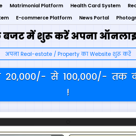
e
Matrimonial Platform
Health Card System
Rea
stem
E-commerce Platform
News Portal
Photog
े बजट में शुरू करें अपना ऑनलाइ
अपना Real-estate / Property का Website शुरू करें
 20,000/- से 100,000/- तक क
!