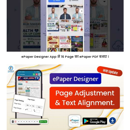
ePaper Designer App से 16 Page का ePaper PDF बनाए ।