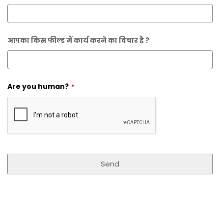
आपका किस फील्ड मैं कार्य करने का विचार है ?
Are you human?
*
Send
T
h
i