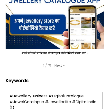
अपने ज्वेलरी स्टोर का ऑनलाइन पोर्टफोलियो तैयार करें !
Next
»
1
/
71
Keywords
#JewelleryBusiness #DigitalCatalogue
#JewelCatalogue #JewellerLife #DigitalIndia
(1)