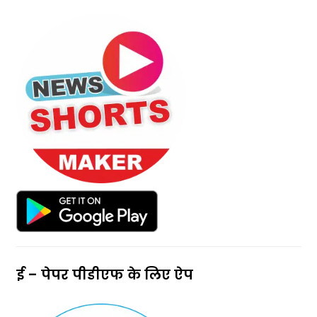
l
a
n
k
ई – पेपर पीडीएफ के लिए ऐप