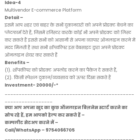
Idea-4
Multivendor E-commerce Platform
Detail –
इसमें आप शहर एवं बाहर के सभी दुकानदारों को अपने प्रोडक्ट बेचने का
प्लेटफार्म देते हैं, जिसमें रजिस्टर करके कोई भी अपने प्रोडक्ट को लिस्ट
कर सकते हैं इससे सभी को आसानी से अपना व्यापार ऑनलाइन करने में
मदद मिलती है तथा सभी शॉपकीपर इस वेबसाइट द्वारा अपने प्रोडक्ट
ऑनलाइन शेयर कर सकते हैं
Benefits –
(1). शॉपकीपर को प्रोडक्ट अपलोड करने का पैकेज दे सकते हैं,
(2). किसी स्पेशल दुकान/व्यवसाय को ऊपर दिखा सकते हैं
Investment- 20000/-*
______________________________________________
_________________
क्या आप अपना खुद का कुछ ऑनलाइन बिज़नेस स्टार्ट करने का
सोच रहे हैं, हम आपको हेल्प कर सकते हैं –
कम्पलीट सेटअप करने मैं –
Call/WhatsApp – 9754066705
______________________________________________