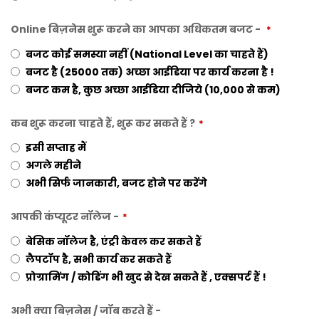
Online बिज़नेस शुरू करने का आपका अधिकतम बजट -
*
बजट कोई समस्या नहीं (National Level का चाहते हैं)
बजट है (25000 तक) अच्छा आईडिया पर कार्य करना है !
बजट कम है, कुछ अच्छा आईडिया दीजिये (10,000 से कम)
कब शुरू करना चाहते हैं, शुरू कर सकते हैं ?
*
इसी सप्ताह मैं
अगले महीने
अभी सिर्फ जानकारी, बजट होने पर करेंगे
आपकी कंप्यूटर नॉलेज -
*
बेसिक नॉलेज है, एंट्री केवल कर सकते हैं
लैपटॉप है, सभी कार्य कर सकते हैं
प्रोग्रामिंग / कोडिंग भी खुद से देख सकते हैं , एक्सपर्ट हैं !
अभी क्या बिज़नेस / जॉब करते हैं -