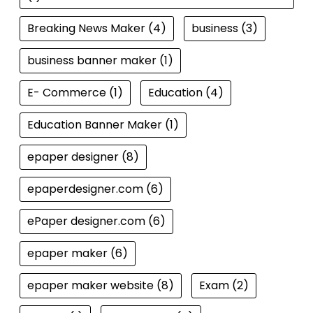
Breaking News Maker
(4)
business
(3)
business banner maker
(1)
E- Commerce
(1)
Education
(4)
Education Banner Maker
(1)
epaper designer
(8)
epaperdesigner.com
(6)
ePaper designer.com
(6)
epaper maker
(6)
epaper maker website
(8)
Exam
(2)