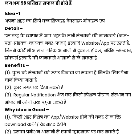
लगभग 98 प्रतिशत सफल ही होते हैं
Idea -1
अपना शहर का सिटी क्लासिफाइड वेबसाइट मोबाइल एप
Detail –
इस तरह के व्यापार में आप शहर के सभी संस्थानों की जानकारी (नाम-
पता-प्रोडक्ट-कांटेक्ट नंबर-फोटो) इत्यादि Website/App पर रखते हैं,
जिससे कोई भी आम नागरिक आसानी से दुकान, होटल, सर्विस -संस्थान,
डॉक्टर्स इत्यादि की जानकारी आसानी से ले सकता है
Benefits –
(1). कुछ बड़े संस्थानों को ऊपर दिखाया जा सकता है जिसके लिए पैसा
चार्ज किया जाता है
(2). कुछ जगह एड दिखा सकते हैं
(3). Regular Notification भेज कर किसी स्पेशल प्रोग्राम, संस्थान का
ऑफर भी लोगों तक पहुंचा सकते हैं
Why idea is Good –
(1). किसी शहर विशेष का App/Website होने की वजह से व्यक्ति
Download करेंगे/ वेबसाइट देखेंगे
(2). इसका प्रमोशन आसानी से एफबी व्हाट्सएप पर कर सकते हैं