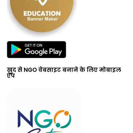
खुद से NGO वेबसाइट बनाने के लिए मोबाइल
ऐप