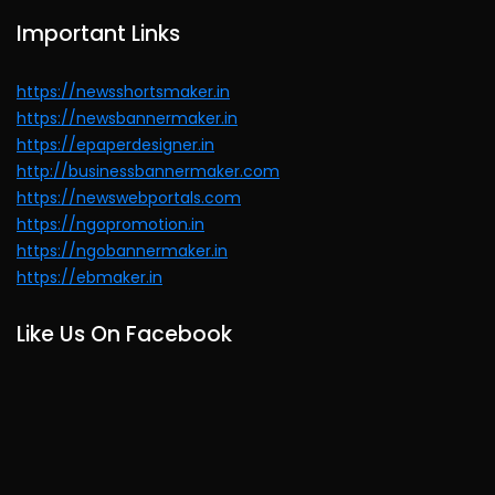
Important Links
https://newsshortsmaker.in
https://newsbannermaker.in
https://epaperdesigner.in
http://businessbannermaker.com
https://newswebportals.com
https://ngopromotion.in
https://ngobannermaker.in
https://ebmaker.in
Like Us On Facebook