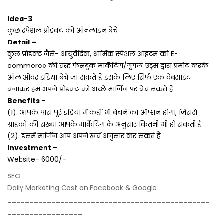
Idea-3
कुछ स्पेशल प्रोडक्ट को ऑनलाइन बेचे
Detail –
कुछ प्रोडक्ट जैसे- आयुर्वेदिक, धार्मिक स्पेशल आइटम को E-
commerce की तरह फेसबुक मार्केटिंग/गूगल एड्स द्वारा प्रमोट करके
ऑल ओवर इंडिया बेचे जा सकते हैं इसके लिए सिर्फ एक वेबसाइट
बनाकर हम अपने प्रोडक्ट को अच्छे मार्जिन पर बेच सकते हैं
Benefits –
(1). आपके पास पूरे इंडिया में कहीं भी बेचने का ऑप्शन होगा, जिससे
ग्राहकों की संख्या आपके मार्केटिंग के अनुसार कितनी भी हो सकती है
(2). इसमें मार्जिन आप अपने खर्च अनुसार कर सकते हैं
Investment –
Website- 6000/-
SEO
Daily Marketing Cost on Facebook & Google
______________________________________________
_________________