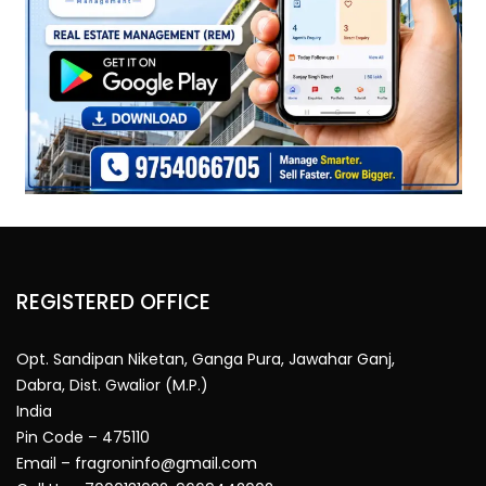
REGISTERED OFFICE
Opt. Sandipan Niketan, Ganga Pura, Jawahar Ganj,
Dabra, Dist. Gwalior (M.P.)
India
Pin Code – 475110
Email – fragroninfo@gmail.com