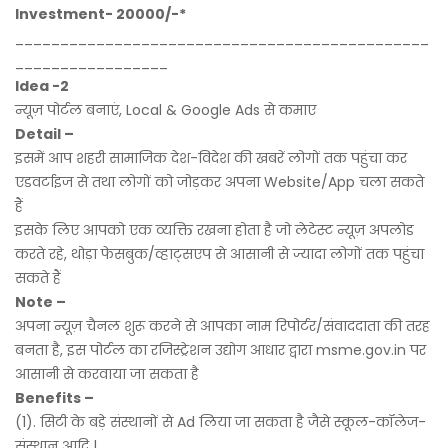
Investment- 20000/-*
______________________________________________
_________________
Idea -2
न्यूज़ पोर्टल बनाएं, Local & Google Ads से कमाए
Detail –
इसमें आप शहरी सामाजिक देश-विदेश की खबरें लोगों तक पहुंचा कर
एडवर्टाइज से तथा लोगों को जोड़कर अपना Website/App चला सकते
हैं
इसके लिए आपको एक व्यक्ति रखना होता है जो लेटेस्ट न्यूज़ अपलोड
करते रहे, थोड़ा फेसबुक/व्हाट्सएप से आसानी से ज्यादा लोगों तक पहुंचा
सकते हैं
Note –
अपना न्यूज़ चैनल शुरू करने से आपका नाम रिपोर्टर/संवाददाता की तरह
बनता है, इस पोर्टल का रजिस्ट्रेशन उद्योग आधार द्वारा msme.gov.in पर
आसानी से करवाया जा सकता है
Benefits –
(1). सिटी के बड़े संस्थानों से Ad लिया जा सकता है जैसे स्कूल-कॉलेज-
संस्थान आदि |